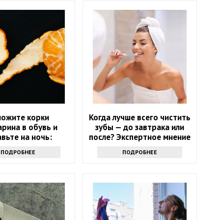
ложите корки
Когда лучше всего чистить
рина в обувь и
зубы — до завтрака или
вьте на ночь:
после? Экспертное мнение
те, какую пользу
ПОДРОБНЕЕ
ПОДРОБНЕЕ
то принесет