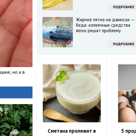
ПОДРОБНЕЕ
Жирное пятно на джинсах — 
беда: копеечные средства
легко решат проблему
ПОДРОБНЕЕ
ине, но и в
Сметана пролежит в
5 про