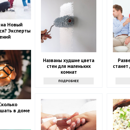
 на Новый
ься? Эксперты
лений
Названы худшие цвета
Разве
стен для маленьких
станет
комнат
ПОДРОБНЕЕ
 Сколько
ешать в доме