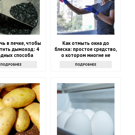
чь в печке, чтобы
Как отмыть окна до
тить дымоход: 4
блеска: простое средство,
одных способа
о котором многие не
знают
ПОДРОБНЕЕ
ПОДРОБНЕЕ