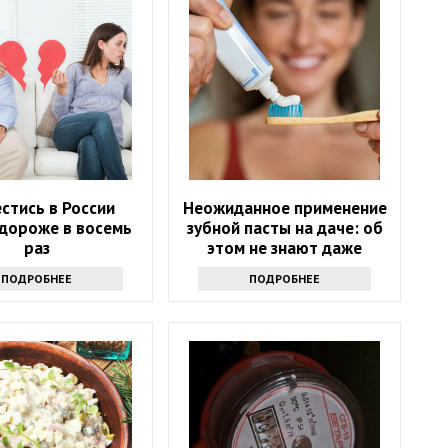
стись в России
Неожиданное применение
 дороже в восемь
зубной пасты на даче: об
раз
этом не знают даже
опытные огородники
ПОДРОБНЕЕ
ПОДРОБНЕЕ