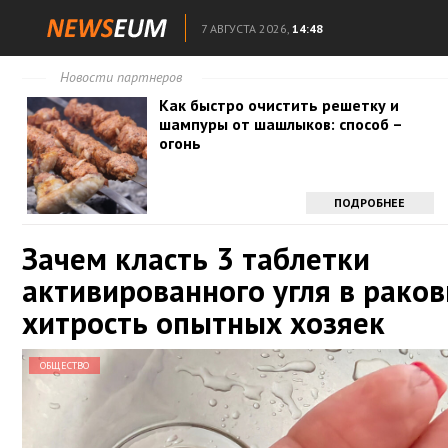
7 АВГУСТА 2026,
14:48
Новости партнеров
Как быстро очистить решетку и
шампуры от шашлыков: способ –
огонь
ПОДРОБНЕЕ
Зачем класть 3 таблетки
активированного угля в раков
хитрость опытных хозяек
ОБЩЕСТВО