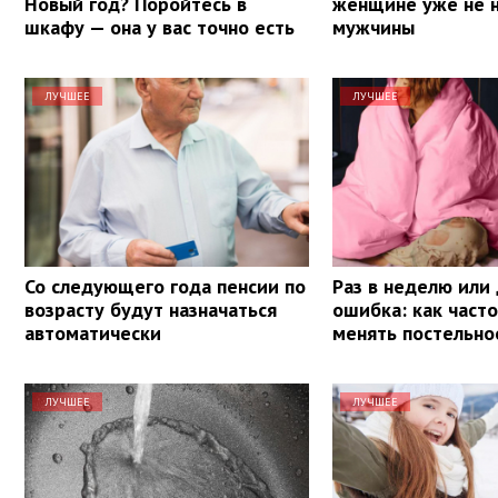
Новый год? Поройтесь в
женщине уже не 
шкафу — она у вас точно есть
мужчины
ЛУЧШЕЕ
ЛУЧШЕЕ
Со следующего года пенсии по
Раз в неделю или 
возрасту будут назначаться
ошибка: как част
автоматически
менять постельно
ЛУЧШЕЕ
ЛУЧШЕЕ