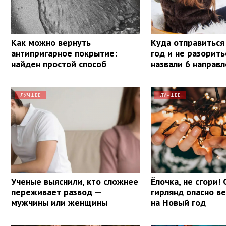
Как можно вернуть
Куда отправиться
антипригарное покрытие:
год и не разорит
найден простой способ
назвали 6 направ
ЛУЧШЕЕ
ЛУЧШЕЕ
Ученые выяснили, кто сложнее
Ёлочка, не сгори!
переживает развод —
гирлянд опасно в
мужчины или женщины
на Новый год