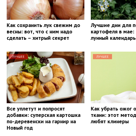
Как сохранить лук свежим до
Лучшие дни для п
весны: вот, что с ним надо
картофеля в мае:
сделать – хитрый секрет
лунный календарь
ЛУЧШЕЕ
ЛУЧШЕЕ
Все уплетут и попросят
Как убрать ожог о
добавки: суперская картошка
ткани: этот мето
по-деревенски на гарнир на
любят клинеры
Новый год