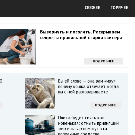
СВЕЖЕЕ
ГОРЯЧЕЕ
Вывернуть и посолить. Раскрываем
секреты правильной стирки свитера
ПОДРОБНЕЕ
0
Вы ей слово — она вам «мяу»:
почему кошка отвечает, когда
вы с ней разговариваете
ПОДРОБНЕЕ
Плита будет сиять как
новенькая: отмыть прилипший
жир и нагар помогут эти
копеечные средства