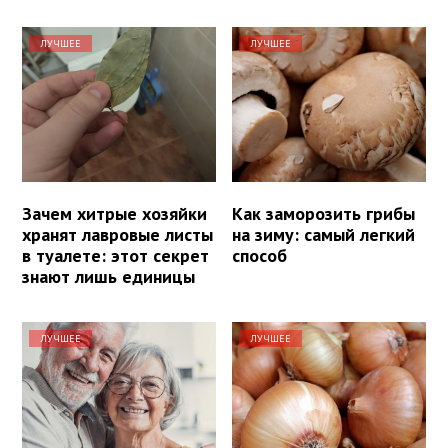
ЛУЧШЕЕ
ЛУЧШЕЕ
Зачем хитрые хозяйки
Как заморозить грибы
хранят лавровые листы
на зиму: самый легкий
в туалете: этот секрет
способ
знают лишь единицы
ЛУЧШЕЕ
ЛУЧШЕЕ