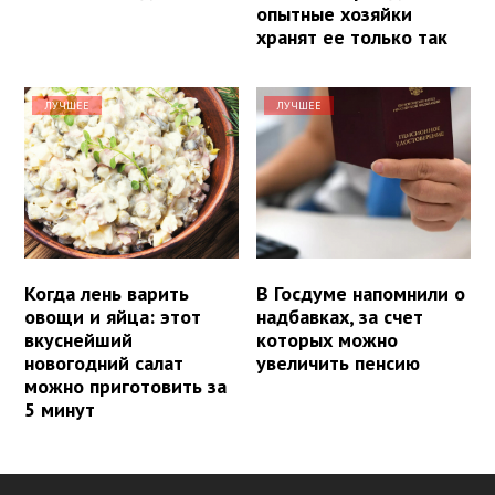
опытные хозяйки
хранят ее только так
ЛУЧШЕЕ
ЛУЧШЕЕ
Когда лень варить
В Госдуме напомнили о
овощи и яйца: этот
надбавках, за счет
вкуснейший
которых можно
новогодний салат
увеличить пенсию
можно приготовить за
5 минут