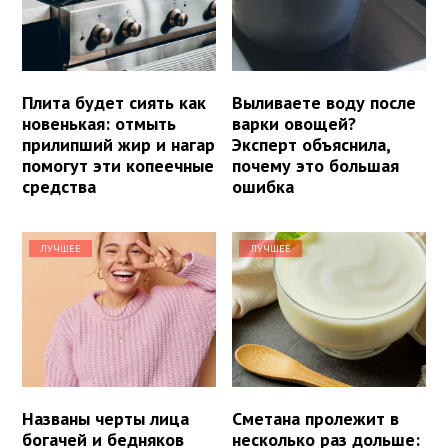
Плита будет сиять как
Выливаете воду после
новенькая: отмыть
варки овощей?
прилипший жир и нагар
Эксперт объяснила,
помогут эти копеечные
почему это большая
средства
ошибка
ЛУЧШЕЕ
ЛУЧШЕЕ
Названы черты лица
Сметана пролежит в
богачей и бедняков
несколько раз дольше: