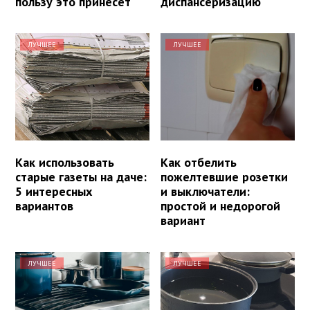
пользу это принесет
диспансеризацию
ЛУЧШЕЕ
ЛУЧШЕЕ
Как использовать
Как отбелить
старые газеты на даче:
пожелтевшие розетки
5 интересных
и выключатели:
вариантов
простой и недорогой
вариант
ЛУЧШЕЕ
ЛУЧШЕЕ