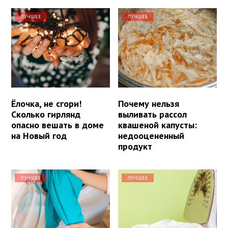
ЛУЧШЕЕ
ЛУЧШЕЕ
Ёлочка, не сгори!
Почему нельзя
Сколько гирлянд
выливать рассол
опасно вешать в доме
квашеной капусты:
на Новый год
недооцененный
продукт
ЛУЧШЕЕ
ЛУЧШЕЕ