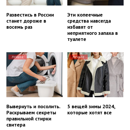
Развестись в России
Эти копеечные
станет дороже в
средства навсегда
восемь раз
избавят от
неприятного запаха в
туалете
ЛУЧШЕЕ
ЛУЧШЕЕ
Вывернуть и посолить.
5 вещей зимы 2024,
Раскрываем секреты
которые хотят все
правильной стирки
свитера