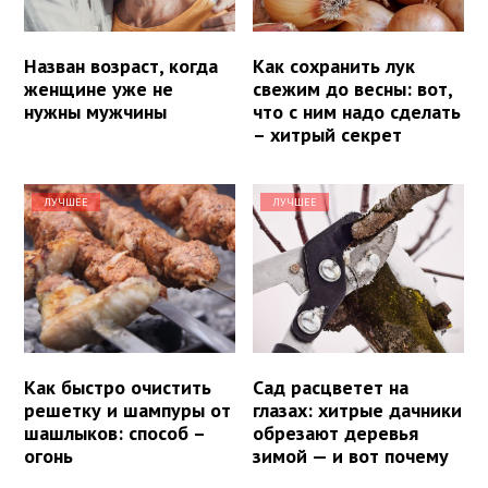
Назван возраст, когда
Как сохранить лук
женщине уже не
свежим до весны: вот,
нужны мужчины
что с ним надо сделать
– хитрый секрет
ЛУЧШЕЕ
ЛУЧШЕЕ
Как быстро очистить
Сад расцветет на
решетку и шампуры от
глазах: хитрые дачники
шашлыков: способ –
обрезают деревья
огонь
зимой — и вот почему