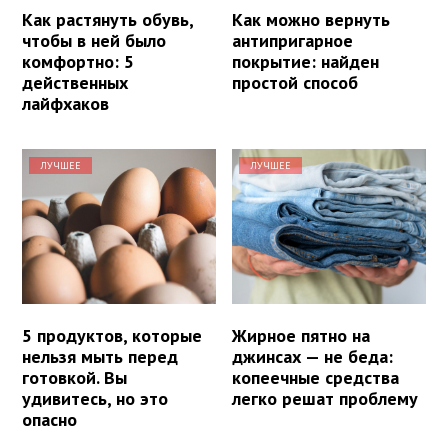
Как растянуть обувь,
Как можно вернуть
чтобы в ней было
антипригарное
комфортно: 5
покрытие: найден
действенных
простой способ
лайфхаков
ЛУЧШЕЕ
ЛУЧШЕЕ
5 продуктов, которые
Жирное пятно на
нельзя мыть перед
джинсах — не беда:
готовкой. Вы
копеечные средства
удивитесь, но это
легко решат проблему
опасно