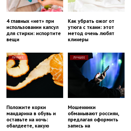
4 главных «нет» при
Как убрать ожог от
использовании капсул
утюга с ткани: этот
для стирки: испортите
метод очень любят
вещи
клинеры
ЛУЧШЕЕ
ЛУЧШЕЕ
Положите корки
Мошенники
мандарина в обувь и
обманывают россиян,
оставьте на ночь:
предлагая оформить
обалдеете, какую
запись на