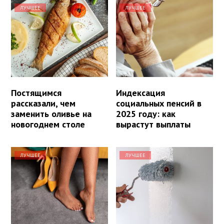
ЛУЧШЕЕ
ЛУЧШЕЕ
Постящимся
Индексация
рассказали, чем
социальных пенсий в
заменить оливье на
2025 году: как
новогоднем столе
вырастут выплаты
ЛУЧШЕЕ
ЛУЧШЕЕ