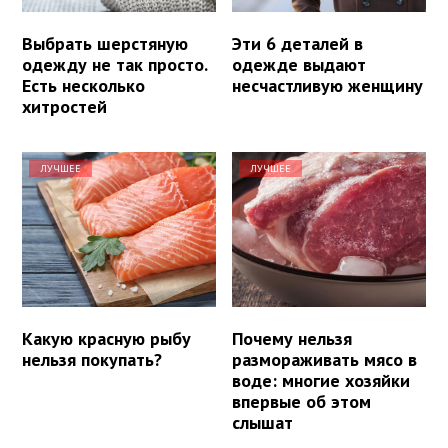
Выбрать шерстяную
Эти 6 деталей в
одежду не так просто.
одежде выдают
Есть несколько
несчастливую женщину
хитростей
ЛУЧШЕЕ
ЛУЧШЕЕ
Какую красную рыбу
Почему нельзя
нельзя покупать?
размораживать мясо в
воде: многие хозяйки
впервые об этом
слышат