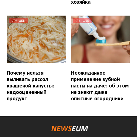
хозяйка
ЛУЧШЕЕ
ЛУЧШЕЕ
Почему нельзя
Неожиданное
выливать рассол
применение зубной
квашеной капусты:
пасты на даче: об этом
недооцененный
не знают даже
продукт
опытные огородники