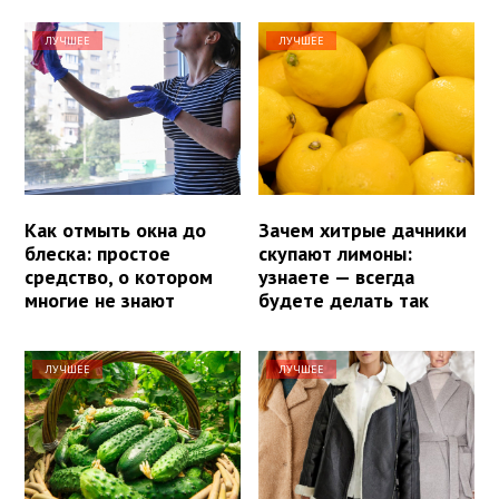
ЛУЧШЕЕ
ЛУЧШЕЕ
Как отмыть окна до
Зачем хитрые дачники
блеска: простое
скупают лимоны:
средство, о котором
узнаете — всегда
многие не знают
будете делать так
ЛУЧШЕЕ
ЛУЧШЕЕ