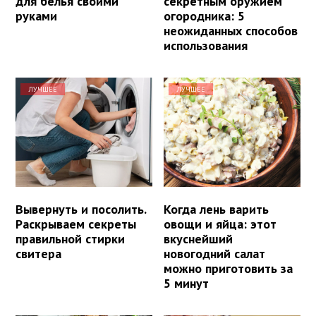
для белья своими
секретным оружием
руками
огородника: 5
неожиданных способов
использования
ЛУЧШЕЕ
ЛУЧШЕЕ
Вывернуть и посолить.
Когда лень варить
Раскрываем секреты
овощи и яйца: этот
правильной стирки
вкуснейший
свитера
новогодний салат
можно приготовить за
5 минут