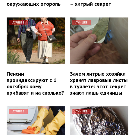
окружающих оторопь
– хитрый секрет
ЛУЧШЕЕ
ЛУЧШЕЕ
Пенсии
Зачем хитрые хозяйки
проиндексируют с 1
хранят лавровые листы
октября: кому
в туалете: этот секрет
прибавят и на сколько?
знают лишь единицы
ЛУЧШЕЕ
ЛУЧШЕЕ