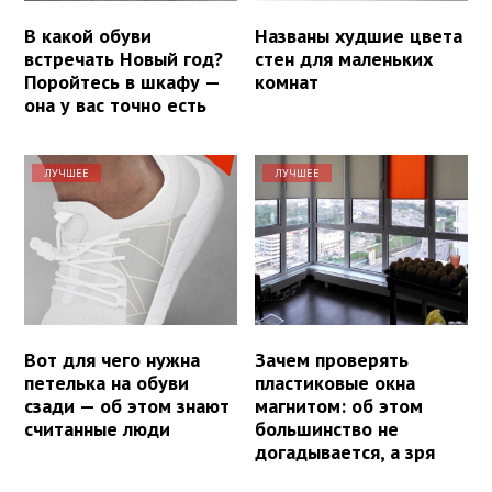
В какой обуви
Названы худшие цвета
встречать Новый год?
стен для маленьких
Поройтесь в шкафу —
комнат
она у вас точно есть
ЛУЧШЕЕ
ЛУЧШЕЕ
Вот для чего нужна
Зачем проверять
петелька на обуви
пластиковые окна
сзади — об этом знают
магнитом: об этом
считанные люди
большинство не
догадывается, а зря