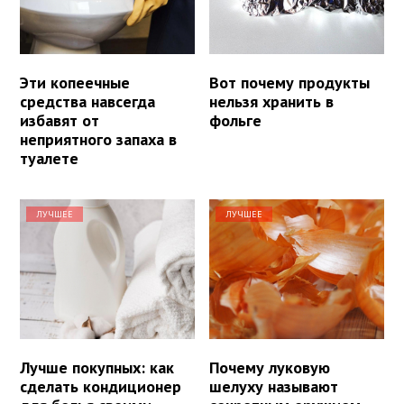
Эти копеечные
Вот почему продукты
средства навсегда
нельзя хранить в
избавят от
фольге
неприятного запаха в
туалете
ЛУЧШЕЕ
ЛУЧШЕЕ
Лучше покупных: как
Почему луковую
сделать кондиционер
шелуху называют