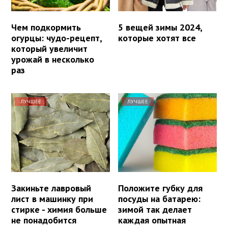
Чем подкормить
5 вещей зимы 2024,
огурцы: чудо-рецепт,
которые хотят все
который увеличит
урожай в несколько
раз
ЛУЧШЕЕ
ЛУЧШЕЕ
Закиньте лавровый
Положите губку для
лист в машинку при
посуды на батарею:
стирке - химия больше
зимой так делает
не понадобится
каждая опытная