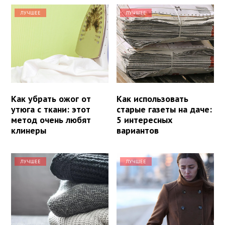
ЛУЧШЕЕ
ЛУЧШЕЕ
Как убрать ожог от
Как использовать
утюга с ткани: этот
старые газеты на даче:
метод очень любят
5 интересных
клинеры
вариантов
ЛУЧШЕЕ
ЛУЧШЕЕ