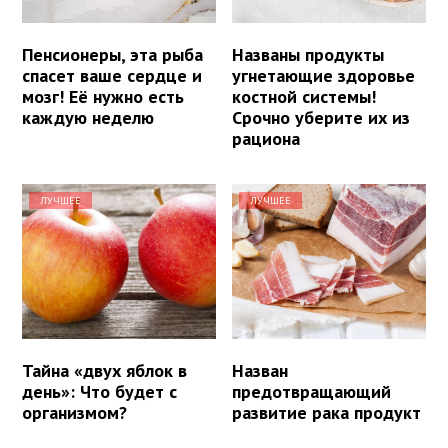
Пенсионеры, эта рыба
Названы продукты
спасет ваше сердце и
угнетающие здоровье
мозг! Её нужно есть
костной системы!
каждую неделю
Срочно уберите их из
рациона
ЛУЧШЕЕ
ЛУЧШЕЕ
Тайна «двух яблок в
Назван
день»: Что будет с
предотвращающий
организмом?
развитие рака продукт