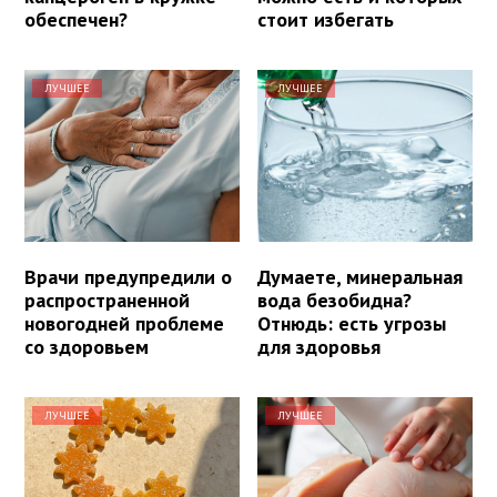
обеспечен?
стоит избегать
ЛУЧШЕЕ
ЛУЧШЕЕ
Врачи предупредили о
Думаете, минеральная
распространенной
вода безобидна?
новогодней проблеме
Отнюдь: есть угрозы
со здоровьем
для здоровья
ЛУЧШЕЕ
ЛУЧШЕЕ