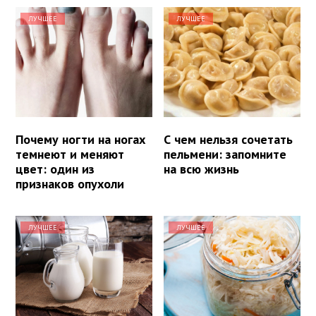
ЛУЧШЕЕ
ЛУЧШЕЕ
Почему ногти на ногах
С чем нельзя сочетать
темнеют и меняют
пельмени: запомните
цвет: один из
на всю жизнь
признаков опухоли
ЛУЧШЕЕ
ЛУЧШЕЕ