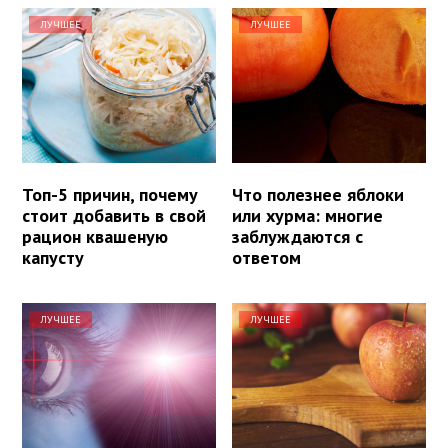
ЛУЧШЕЕ
ЛУЧШЕЕ
Топ-5 причин, почему
Что полезнее яблоки
стоит добавить в свой
или хурма: многие
рацион квашеную
заблуждаются с
капусту
ответом
ЛУЧШЕЕ
ЛУЧШЕЕ