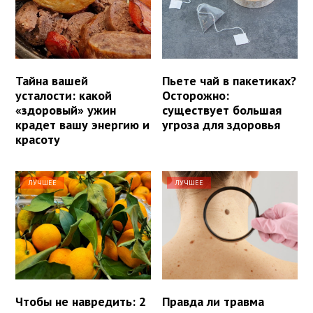
Тайна вашей
Пьете чай в пакетиках?
усталости: какой
Осторожно:
«здоровый» ужин
существует большая
крадет вашу энергию и
угроза для здоровья
красоту
ЛУЧШЕЕ
ЛУЧШЕЕ
Чтобы не навредить: 2
Правда ли травма