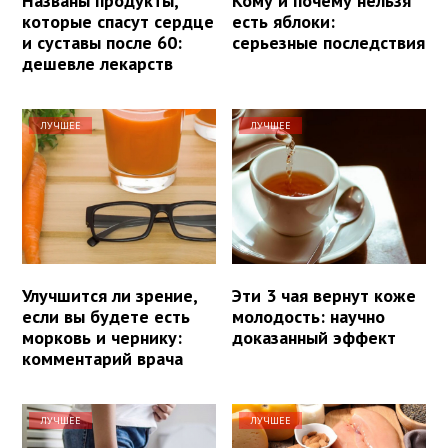
Названы продукты,
Кому и почему нельзя
которые спасут сердце
есть яблоки:
и суставы после 60:
серьезные последствия
дешевле лекарств
ЛУЧШЕЕ
ЛУЧШЕЕ
Улучшится ли зрение,
Эти 3 чая вернут коже
если вы будете есть
молодость: научно
морковь и чернику:
доказанный эффект
комментарий врача
ЛУЧШЕЕ
ЛУЧШЕЕ