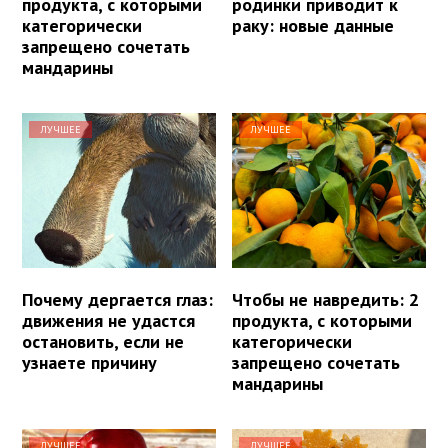
продукта, с которыми
родинки приводит к
категорически
раку: новые данные
запрещено сочетать
мандарины
ЛУЧШЕЕ
ЛУЧШЕЕ
Почему дергается глаз:
Чтобы не навредить: 2
движения не удастся
продукта, с которыми
остановить, если не
категорически
узнаете причину
запрещено сочетать
мандарины
ЛУЧШЕЕ
ЛУЧШЕЕ