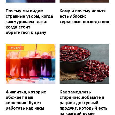
Почему мы видим
Кому и почему нельзя
странные узоры, когда
есть яблоки:
зажмуриваем глаза:
серьезные последствия
когда стоит
обратиться к врачу
ЛУЧШЕЕ
ЛУЧШЕЕ
4 напитка, которые
Как замедлить
обожает ваш
старение: добавьте в
кишечник: будет
рацион доступный
работать как часы
продукт, который есть
на каждой кухне