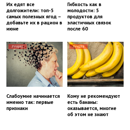
Их едят все
Гибкость как в
долгожители: топ-5
молодости: 5
самых полезных ягод –
продуктов для
добавьте их в рацион в
эластичных связок
июне
после 60
ЛУЧШЕЕ
ЛУЧШЕЕ
Слабоумие начинается
Кому не рекомендуют
именно так: первые
есть бананы:
признаки
оказывается, многие
об этом не знают