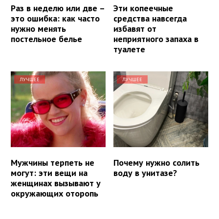
Раз в неделю или две –
Эти копеечные
это ошибка: как часто
средства навсегда
нужно менять
избавят от
постельное белье
неприятного запаха в
туалете
ЛУЧШЕЕ
ЛУЧШЕЕ
Мужчины терпеть не
Почему нужно солить
могут: эти вещи на
воду в унитазе?
женщинах вызывают у
окружающих оторопь