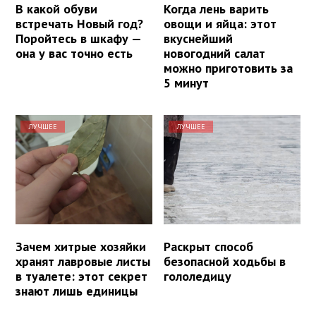
В какой обуви
Когда лень варить
встречать Новый год?
овощи и яйца: этот
Поройтесь в шкафу —
вкуснейший
она у вас точно есть
новогодний салат
можно приготовить за
5 минут
ЛУЧШЕЕ
ЛУЧШЕЕ
Зачем хитрые хозяйки
Раскрыт способ
хранят лавровые листы
безопасной ходьбы в
в туалете: этот секрет
гололедицу
знают лишь единицы