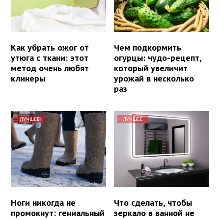
Как убрать ожог от
Чем подкормить
утюга с ткани: этот
огурцы: чудо-рецепт,
метод очень любят
который увеличит
клинеры
урожай в несколько
раз
ЛУЧШЕЕ
ЛУЧШЕЕ
Ноги никогда не
Что сделать, чтобы
промокнут: гениальный
зеркало в ванной не