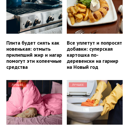
Плита будет сиять как
Все уплетут и попросят
новенькая: отмыть
добавки: суперская
прилипший жир и нагар
картошка по-
помогут эти копеечные
деревенски на гарнир
средства
на Новый год
ЛУЧШЕЕ
ЛУЧШЕЕ