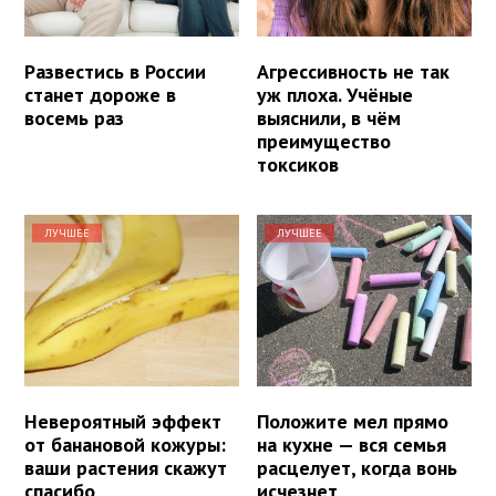
Развестись в России
Агрессивность не так
станет дороже в
уж плоха. Учёные
восемь раз
выяснили, в чём
преимущество
токсиков
ЛУЧШЕЕ
ЛУЧШЕЕ
Невероятный эффект
Положите мел прямо
от банановой кожуры:
на кухне — вся семья
ваши растения скажут
расцелует, когда вонь
спасибо
исчезнет