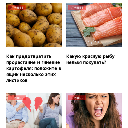
ЛУЧШЕЕ
ЛУЧШЕЕ
Как предотвратить
Какую красную рыбу
прорастание и гниение
нельзя покупать?
картофеля: положите в
ящик несколько этих
листиков
ЛУЧШЕЕ
ЛУЧШЕЕ