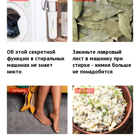
Об этой секретной
Закиньте лавровый
функции в стиральных
лист в машинку при
машинах не знает
стирке - химия больше
никто
не понадобится
ЛУЧШЕЕ
ЛУЧШЕЕ