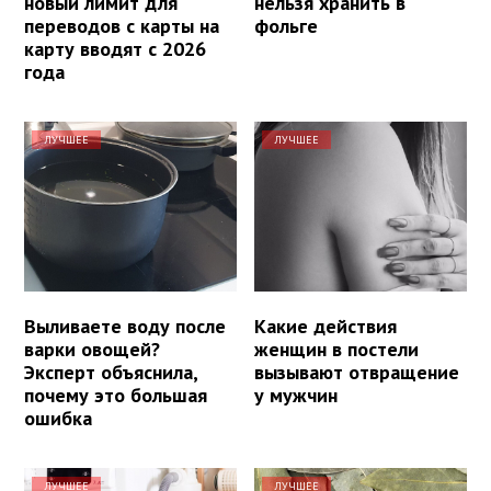
новый лимит для
нельзя хранить в
переводов с карты на
фольге
карту вводят с 2026
года
ЛУЧШЕЕ
ЛУЧШЕЕ
Выливаете воду после
Какие действия
варки овощей?
женщин в постели
Эксперт объяснила,
вызывают отвращение
почему это большая
у мужчин
ошибка
ЛУЧШЕЕ
ЛУЧШЕЕ