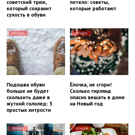
советский трюк,
потело: советы,
который сохранит
которые работают
сухость в обуви
ЛУЧШЕЕ
ЛУЧШЕЕ
Подошва обуви
Ёлочка, не сгори!
больше не будет
Сколько гирлянд
скользить даже в
опасно вешать в доме
жуткий гололед: 3
на Новый год
простых хитрости
ЛУЧШЕЕ
ЛУЧШЕЕ