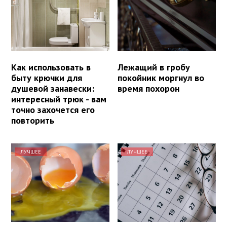
Как использовать в
Лежащий в гробу
быту крючки для
покойник моргнул во
душевой занавески:
время похорон
интересный трюк - вам
точно захочется его
повторить
ЛУЧШЕЕ
ЛУЧШЕЕ