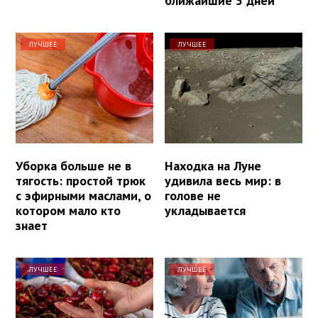
ближайшие 5 дней
ЛУЧШЕЕ
ЛУЧШЕЕ
Уборка больше не в
Находка на Луне
тягость: простой трюк
удивила весь мир: в
с эфирными маслами, о
голове не
котором мало кто
укладывается
знает
ЛУЧШЕЕ
ЛУЧШЕЕ