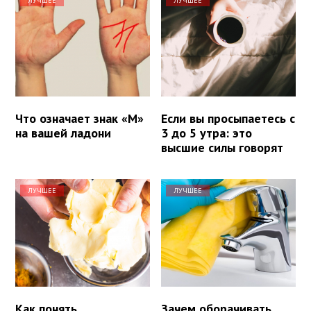
ЛУЧШЕЕ
ЛУЧШЕЕ
Что означает знак «М»
Если вы просыпаетесь с
на вашей ладони
3 до 5 утра: это
высшие силы говорят
ЛУЧШЕЕ
ЛУЧШЕЕ
Как понять,
Зачем оборачивать