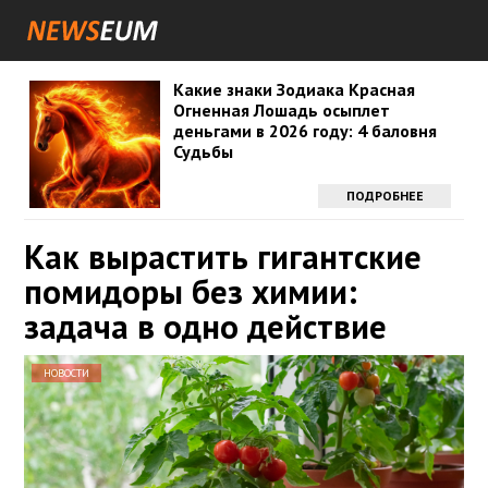
Какие знаки Зодиака Красная
Огненная Лошадь осыплет
деньгами в 2026 году: 4 баловня
Судьбы
ПОДРОБНЕЕ
Как вырастить гигантские
помидоры без химии:
задача в одно действие
НОВОСТИ