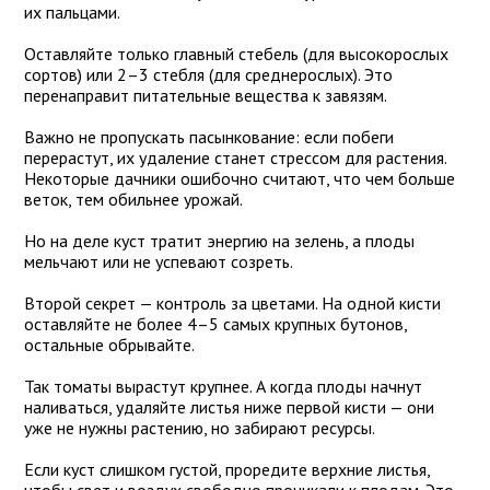
их пальцами.
Оставляйте только главный стебель (для высокорослых
сортов) или 2–3 стебля (для среднерослых). Это
перенаправит питательные вещества к завязям.
Важно не пропускать пасынкование: если побеги
перерастут, их удаление станет стрессом для растения.
Некоторые дачники ошибочно считают, что чем больше
веток, тем обильнее урожай.
Но на деле куст тратит энергию на зелень, а плоды
мельчают или не успевают созреть.
Второй секрет — контроль за цветами. На одной кисти
оставляйте не более 4–5 самых крупных бутонов,
остальные обрывайте.
Так томаты вырастут крупнее. А когда плоды начнут
наливаться, удаляйте листья ниже первой кисти — они
уже не нужны растению, но забирают ресурсы.
Если куст слишком густой, проредите верхние листья,