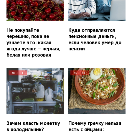
Не покупайте
Куда отправляются
черешню, пока не
пенсионные деньги,
узнаете это: какая
если человек умер до
ягода лучше – черная,
пенсии
белая или розовая
ЛУЧШЕЕ
ЛУЧШЕЕ
Зачем класть монетку
Почему гречку нельзя
в холодильник?
есть с яйцами: