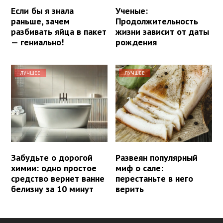
Если бы я знала
Ученые:
раньше, зачем
Продолжительность
разбивать яйца в пакет
жизни зависит от даты
— гениально!
рождения
ЛУЧШЕЕ
ЛУЧШЕЕ
Забудьте о дорогой
Развеян популярный
химии: одно простое
миф о сале:
средство вернет ванне
перестаньте в него
белизну за 10 минут
верить