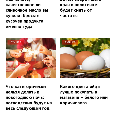
качественное ли
кран в полотенце:
сливочное масло вы
будет сиять от
купили: бросьте
чистоты
кусочек продукта
именно туда
ЛУЧШЕЕ
ЛУЧШЕЕ
Что категорически
Какого цвета яйца
нельзя делать в
лучше покупать в
новогоднюю ночь:
магазине – белого или
последствия будут на
коричневого
весь следующий год