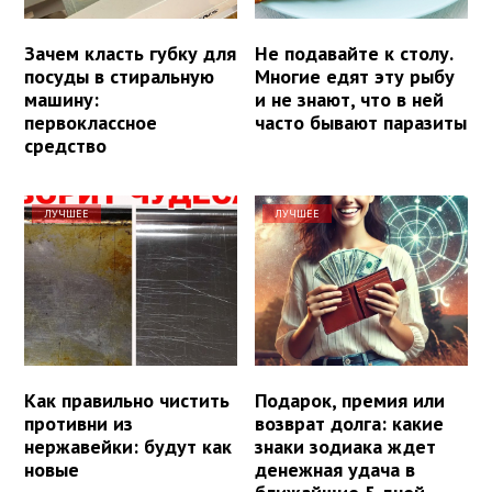
Зачем класть губку для
Не подавайте к столу.
посуды в стиральную
Многие едят эту рыбу
машину:
и не знают, что в ней
первоклассное
часто бывают паразиты
средство
ЛУЧШЕЕ
ЛУЧШЕЕ
Как правильно чистить
Подарок, премия или
противни из
возврат долга: какие
нержавейки: будут как
знаки зодиака ждет
новые
денежная удача в