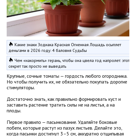
Какие знаки Зодиака Красная Огненная Лошадь осыплет
деньгами в 2026 году: 4 баловня Судьбы
Чем «накормить» герань, чтобы она цвела год напролет: этот
секрет так просто не выведать
Крупные, сочные томаты — гордость любого огородника.
Но чтобы получить их, не обязательно покупать дорогие
стимуляторы.
Достаточно знать, как правильно формировать куст и
заставить растение тратить силы не на листья, а на
плоды.
Первое правило — пасынкование. Удаляйте боковые
побеги, которые растут из пазух листьев. Делайте это,
когда пасынки достигнут 3–5 см, аккуратно отщипывая