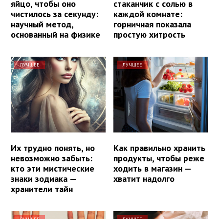
яйцо, чтобы оно
стаканчик с солью в
чистилось за секунду:
каждой комнате:
научный метод,
горничная показала
основанный на физике
простую хитрость
ЛУЧШЕЕ
ЛУЧШЕЕ
Их трудно понять, но
Как правильно хранить
невозможно забыть:
продукты, чтобы реже
кто эти мистические
ходить в магазин —
знаки зодиака —
хватит надолго
хранители тайн