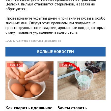
Цельсия, пыльца становится стерильной, и завязи не
образуются.
Проветривайте укрытия днем и притеняйте кусты в особо
знойные дни. Следуя этим правилам, вы получите не
просто крупные, но и сладкие, ароматные плоды, которые
станут главным украшением вашего стола
15/05/25 Иллюстрация к статье:
Яндекс.Картинки
БОЛЬШЕ НОВОСТЕЙ
ЛУЧШЕЕ
ЛУЧШЕЕ
Как сварить идеальное
Зачем ставить