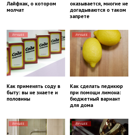
Лайфхак, о котором
оказывается, многие не
молчат
догадываются о таком
запрете
ЛУЧШЕЕ
ЛУЧШЕЕ
Как применять соду в
Как сделать педикюр
быту: вы не знаете и
при помощи лимона:
половины
бюджетный вариант
для дома
ЛУЧШЕЕ
ЛУЧШЕЕ